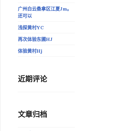
广州白云桑拿区江夏Jm。
还可以
浅探黄村YC
再次体验东圃HJ
体验黄村Hj
近期评论
文章归档