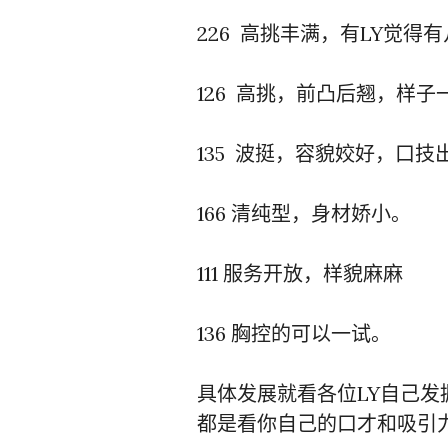
226 高挑丰满，有LY觉
126 高挑，前凸后翘，样
135 波挺，容貌姣好，口技
166 清纯型，身材娇小。
111 服务开放，样貌麻麻
136 胸控的可以一试。
具体发展就看各位LY自己发
都是看你自己的口才和吸引