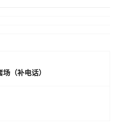
套场（补电话）