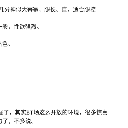
得有几分神似大幂幂，腿长、直，适合腿控
子一般，性欲强烈。
出色。
掘了，其实BT场这么开放的环境，很多惊喜
力了，不多说。